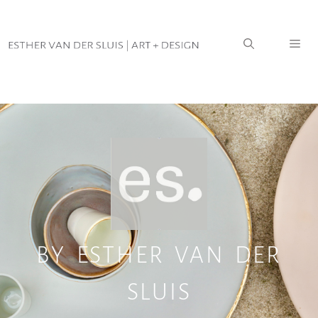
Home
|
ES.
BY ESTHER VAN DER
SLUIS