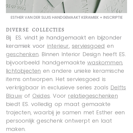
ESTHER VAN DER SLUIS HANDGEMAAKT KERAMIEK + INSCRIPTIE
DIVERSE COLLECTIES
Bij ES. vindt je handgemaakt en bijzonder
keramiek voor
interieur
,
serviesgoed
en
geschenken
. Binnen Interior Design heeft ES.
bijvoorbeeld handgemaakte
waskommen
,
lichtobjecten
en andere unieke keramische
items ontworpen. Het serviesgoed is
verkrijgbaar in exclusieve series zoals
Delfts
Blauw
of
Oxides
. Voor
relatiegeschenken
biedt ES. volledig op maat gemaakte
trajecten, waarbij je samen met Esther een
persoonlijk geschenk ontwerpt en laat
maken.