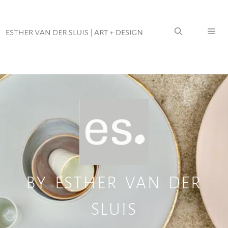
Home
|
ES.
BY ESTHER VAN DER
SLUIS