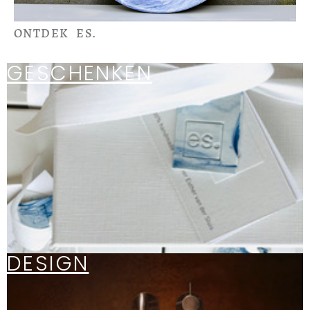
ONTDEK ES.
GESCHENKEN
DESIGN