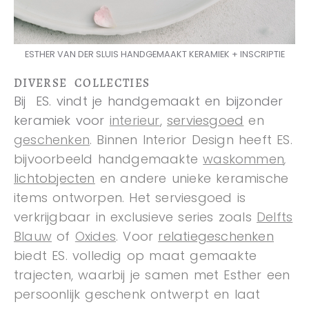
ESTHER VAN DER SLUIS HANDGEMAAKT KERAMIEK + INSCRIPTIE
DIVERSE COLLECTIES
Bij ES. vindt je handgemaakt en bijzonder
keramiek voor
interieur
,
serviesgoed
en
geschenken
. Binnen Interior Design heeft ES.
bijvoorbeeld handgemaakte
waskommen
,
lichtobjecten
en andere unieke keramische
items ontworpen. Het serviesgoed is
verkrijgbaar in exclusieve series zoals
Delfts
Blauw
of
Oxides
. Voor
relatiegeschenken
biedt ES. volledig op maat gemaakte
trajecten, waarbij je samen met Esther een
persoonlijk geschenk ontwerpt en laat