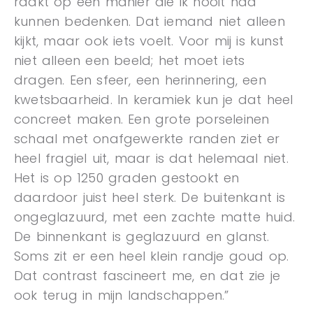
raakt op een manier die ik nooit had
kunnen bedenken. Dat iemand niet alleen
kijkt, maar ook iets voelt. Voor mij is kunst
niet alleen een beeld; het moet iets
dragen. Een sfeer, een herinnering, een
kwetsbaarheid. In keramiek kun je dat heel
concreet maken. Een grote porseleinen
schaal met onafgewerkte randen ziet er
heel fragiel uit, maar is dat helemaal niet.
Het is op 1250 graden gestookt en
daardoor juist heel sterk. De buitenkant is
ongeglazuurd, met een zachte matte huid.
De binnenkant is geglazuurd en glanst.
Soms zit er een heel klein randje goud op.
Dat contrast fascineert me, en dat zie je
ook terug in mijn landschappen.”