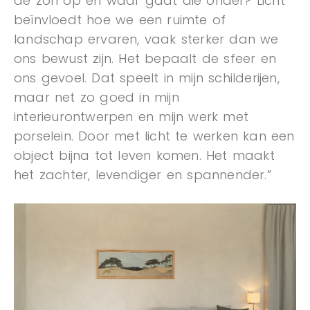
de zon op en waar gaat die onder? Licht
beïnvloedt hoe we een ruimte of
landschap ervaren, vaak sterker dan we
ons bewust zijn. Het bepaalt de sfeer en
ons gevoel. Dat speelt in mijn schilderijen,
maar net zo goed in mijn
interieurontwerpen en mijn werk met
porselein. Door met licht te werken kan een
object bijna tot leven komen. Het maakt
het zachter, levendiger en spannender.”