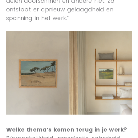
delen doorschijnen en andere niet. Zo
ontstaat er opnieuw gelaagdheid en
spanning in het werk.”
Welke thema’s komen terug in je werk?