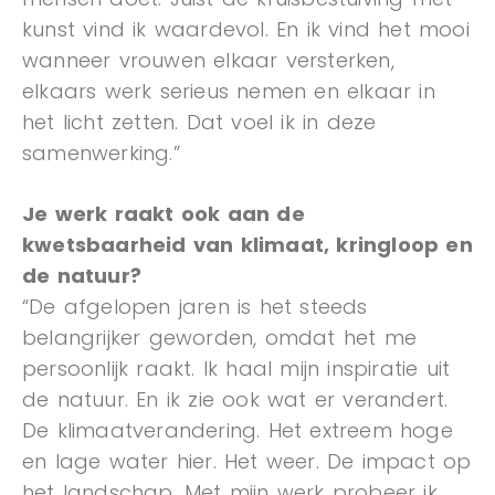
kunst vind ik waardevol. En ik vind het mooi
wanneer vrouwen elkaar versterken,
elkaars werk serieus nemen en elkaar in
het licht zetten. Dat voel ik in deze
samenwerking.”
Je werk raakt ook aan de
kwetsbaarheid van klimaat, kringloop en
de natuur?
“De afgelopen jaren is het steeds
belangrijker geworden, omdat het me
persoonlijk raakt. Ik haal mijn inspiratie uit
de natuur. En ik zie ook wat er verandert.
De klimaatverandering. Het extreem hoge
en lage water hier. Het weer. De impact op
het landschap. Met mijn werk probeer ik