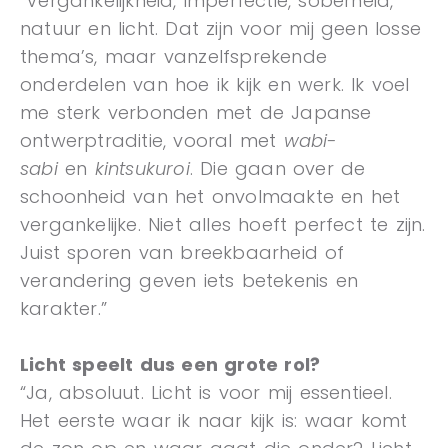
“Vergankelijkheid, imperfectie, soberheid,
natuur en licht. Dat zijn voor mij geen losse
thema’s, maar vanzelfsprekende
onderdelen van hoe ik kijk en werk. Ik voel
me sterk verbonden met de Japanse
ontwerptraditie, vooral met
wabi-
sabi
en
kintsukuroi
. Die gaan over de
schoonheid van het onvolmaakte en het
vergankelijke. Niet alles hoeft perfect te zijn.
Juist sporen van breekbaarheid of
verandering geven iets betekenis en
karakter.”
Licht speelt dus een grote rol?
“Ja, absoluut. Licht is voor mij essentieel.
Het eerste waar ik naar kijk is: waar komt