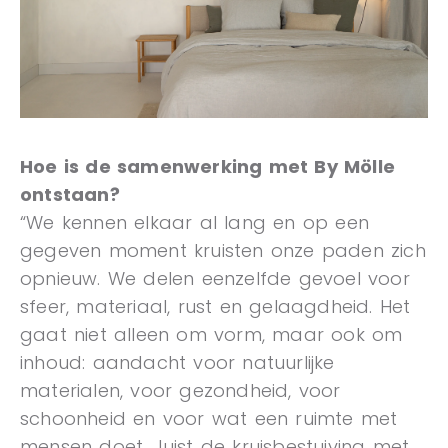
Hoe is de samenwerking met By Mölle
ontstaan?
“We kennen elkaar al lang en op een
gegeven moment kruisten onze paden zich
opnieuw. We delen eenzelfde gevoel voor
sfeer, materiaal, rust en gelaagdheid. Het
gaat niet alleen om vorm, maar ook om
inhoud: aandacht voor natuurlijke
materialen, voor gezondheid, voor
schoonheid en voor wat een ruimte met
mensen doet. Juist de kruisbestuiving met