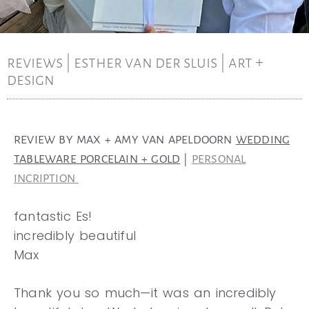
reviews | esther van der sluis | art +
design
REVIEW BY MAX + AMY VAN APELDOORN
WEDDING
TABLEWARE PORCELAIN + GOLD
|
PERSONAL
INCRIPTION
fantastic Es!
incredibly beautiful
Max
Thank you so much—it was an incredibly