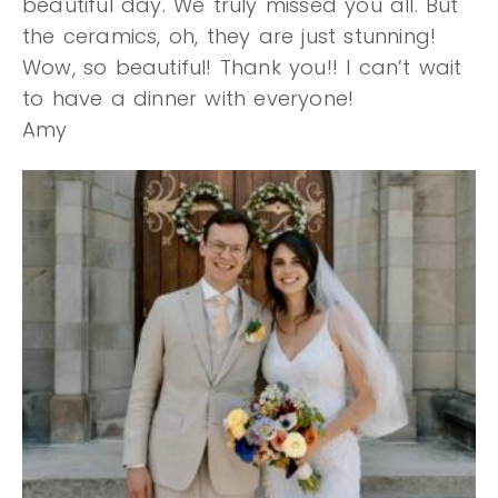
beautiful day. We truly missed you all. But
the ceramics, oh, they are just stunning!
Wow, so beautiful! Thank you!! I can’t wait
to have a dinner with everyone!
Amy